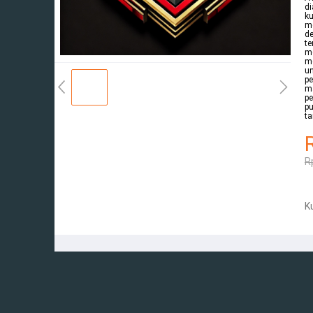
di
ku
m
de
te
me
me
un
p
ma
pe
pu
ta
R
K