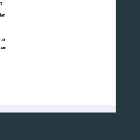
ng
a
 dan
ati
ruan