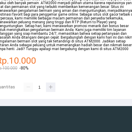
akui oleh banyak pemain. ATM2000 menjadi pilihan utama karena reputasinya ya
at dan permainan slot yang terbukti memberikan kemenangan besar. Situs ini
enawarkan pengalaman bermain yang aman dan menguntungkan, menjadikanny
stinasi favorit bagi para penggemar game online. Sebagai situs slot gacor terbaik
rpercaya, kami memiliki berbagai macam permainan dari penyedia terkemuka,
nawarkan peluang menang yang tinggi dan RTP (Return to Player) yang
nguntungkan. Setiap hari, kami menawarkan promosi menarik dan bonus besar
tuk meningkatkan pengalaman bermain Anda. Kami juga memiliki tim layanan
elanggan yang siap membantu 24/7, memastikan bahwa setiap pertanyaan dan
salah Anda ditangani dengan cepat. Bergabunglah dengan kami hari ini dan nikm
ngalaman bermain slot yang tak tertandingi di situs ATM2000. Jadikan setiap
taran Anda sebagai peluang untuk memenangkan hadiah besar dan nikmati kese
npa henti. Jadi? Tunggu apalagi mari bergabung dengan kami di situs ATM2000
Rp.10.000
p.100.000
-80%
uantitas